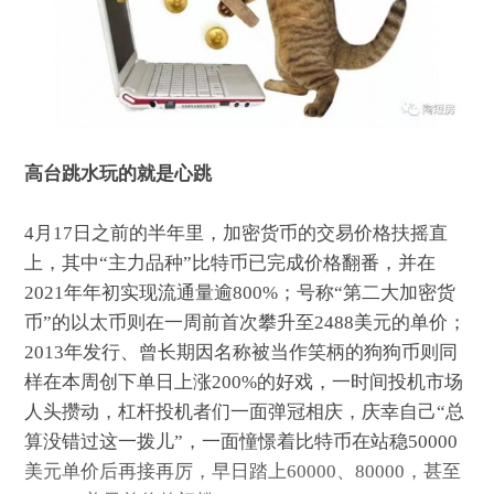
高台跳水玩的就是心跳
4月17日之前的半年里，加密货币的交易价格扶摇直
上，其中“主力品种”比特币已完成价格翻番，并在
2021年年初实现流通量逾800%；号称“第二大加密货
币”的以太币则在一周前首次攀升至2488美元的单价；
2013年发行、曾长期因名称被当作笑柄的狗狗币则同
样在本周创下单日上涨200%的好戏，一时间投机市场
人头攒动，杠杆投机者们一面弹冠相庆，庆幸自己“总
算没错过这一拨儿”，一面憧憬着比特币在站稳50000
美元单价后再接再厉，早日踏上60000、80000，甚至